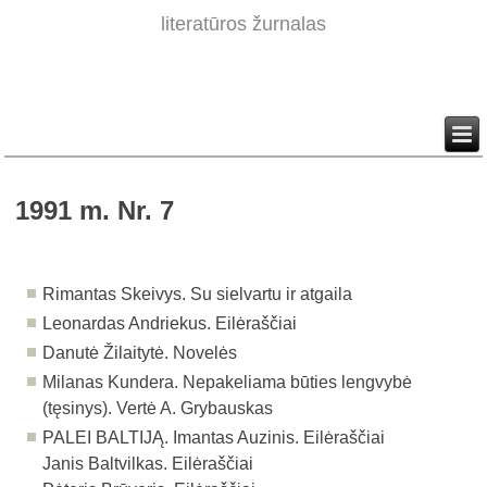
literatūros žurnalas
1991 m. Nr. 7
Rimantas Skeivys. Su sielvartu ir atgaila
Leonardas Andriekus. Eilėraščiai
Danutė Žilaitytė. Novelės
Milanas Kundera. Nepakeliama būties lengvybė
(tęsinys). Vertė A. Grybauskas
PALEI BALTIJĄ. Imantas Auzinis. Eilėraščiai
Janis Baltvilkas. Eilėraščiai