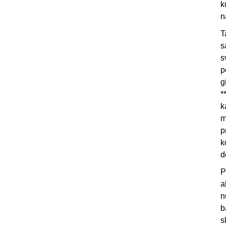
k
n
T
s
s
p
g
*
k
m
p
k
d
P
a
n
b
s