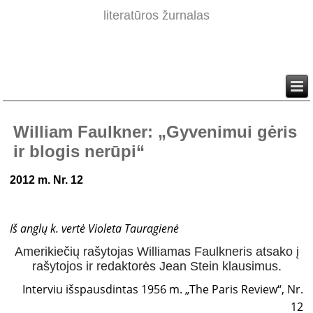
literatūros žurnalas
William Faulkner: „Gyvenimui gėris
ir blogis nerūpi“
2012 m. Nr. 12
Iš anglų k. vertė Violeta Tauragienė
Amerikiečių rašytojas Williamas Faulkneris atsako į
rašytojos ir redaktorės Jean Stein klausimus.
Interviu išspausdintas 1956 m. „The Paris Review“, Nr.
12