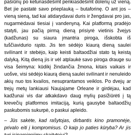
pašiūrių po keturiasdešimt penkiasdešimt dolerių už vieną.
Bet jie pastatė savo prieplauką – butaforinę. O ant jos –
vieną sieną, tad kai atidarydavai duris ir žengdavai pro jas,
nugarmėdavai tiesiai į vandenyną. Kai platformą pradėjo
statyti, jau pačią pirmą dieną prisiyrė vietinis žvejys
(kadžunas) su siaura įmantria piroga, išskobta iš
tuščiavidurio rąsto. Jis ten sėdėjo kiaurą dieną saulei
svilinant ir stebėjo, kaip keisti baltaodžiai stato tą keistą
dalyką. Kitą dieną jis ir vėl atplaukė savo piroga drauge su
visa šeimyna: kūdikį žindančia žmona, kitais vaikais ir
uošve, visi sėdėjo kiaurą dieną saulei svilinant ir nenuleido
akių nuo tos kvailos, nesuprantamos veiklos. Po dvejų ar
trejų metų lankiausi Naujajame Orleane ir girdėjau, kad
kadžunai vis dar atkakdavo daug mylių pasižiūrėti į tą
krevečių platformos imitaciją, kurią gausybė baltaodžių
paskubomis sukurpė, o paskui apleido.
–
Jūs sakėte, kad rašytojas, dirbantis kino pramonėje,
privalo eiti į kompromisus. O kaip jo paties kūryba? Ar jis
turi įsipareigojimų skaitytojui?