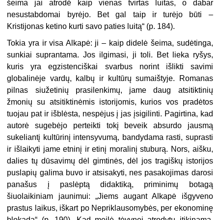
šeima jai atrodė kaip vienas tvirtas luitas, o dabar
nesustabdomai byrėjo. Bet gal taip ir turėjo būti –
Kristijonas ketino kurti savo paties luitą“ (p. 184).
Tokia yra ir visa Alkapė: ji – kaip didelė šeima, sudėtinga,
sunkiai suprantama. Jos ilgimasi, ji toli. Bet lieka ryšys,
kuris yra egzistenciškai svarbus norint išlikti savimi
globalinėje vardų, kalbų ir kultūrų sumaištyje. Romanas
pilnas siužetinių prasilenkimų, jame daug atsitiktinių
žmonių su atsitiktinėmis istorijomis, kurios vos pradėtos
tuojau pat ir išblėsta, nespėjus į jas įsigilinti. Pagirtina, kad
autorė sugebėjo perteikti tokį beveik absurdo jausmą
sukeliantį kultūrinį intensyvumą, bandydama rasti, suprasti
ir išlaikyti jame etninį ir etinį moralinį stuburą. Nors, aišku,
dalies tų dūsavimų dėl gimtinės, dėl jos tragiškų istorijos
puslapių galima buvo ir atsisakyti, nes pasakojimas darosi
panašus į paslėptą didaktiką, priminimų botagą
šiuolaikiniam jaunimui: „Jiems augant Alkapė išgyveno
prastus laikus, iškart po Nepriklausomybės, per ekonominę
blokadą“ (p. 190). Kad meilė tėvynei atrodytų įtikinama,