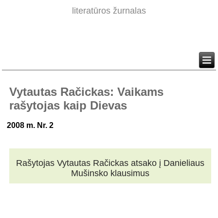
literatūros žurnalas
Vytautas Račickas: Vaikams
rašytojas kaip Dievas
2008 m. Nr. 2
Rašytojas Vytautas Račickas atsako į Danieliaus
Mušinsko klausimus