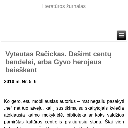
literatūros žurnalas
Vytautas Račickas. Dešimt centų
bandelei, arba Gyvo herojaus
beieškant
2010 m. Nr. 5–6
Ko gero, esu mobiliausias autorius – mat negaliu pasakyti
„ne“ net tuo atveju, kai į susitikimą su skaitytojais kviečia
atokiausia kaimo mokyklėlė, biblioteka ar koks valdžios
pamirštas kultūros centrelis prakiurusiu stogu. Štai vien