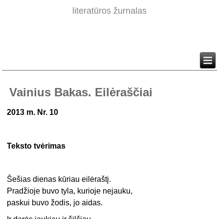
literatūros žurnalas
Vainius Bakas. Eilėraščiai
2013 m. Nr. 10
Teksto tvėrimas
Šešias dienas kūriau eilėraštį.
Pradžioje buvo tyla, kurioje nejauku,
paskui buvo žodis, jo aidas.