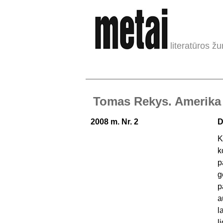
literatūros žu
Tomas Rekys. Amerika 
2008 m. Nr. 2
D
K
k
p
g
p
a
l
l