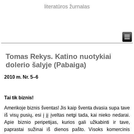
literatūros žurnalas
Tomas Rekys. Katino nuotykiai
dolerio šalyje (Pabaiga)
2010
m. Nr. 5–6
Tai tik biznis!
Amerikoje biznis šventas! Jis kaip šventa dvasia supa tave
iš visų pusių, esi į jį įveltas netgi tada, kai nieko nedarai.
Apie biznio peripetijas, kurios gali užkabinti ir tave,
paprastai sužinai iš dienos pašto. Visoks komercinis