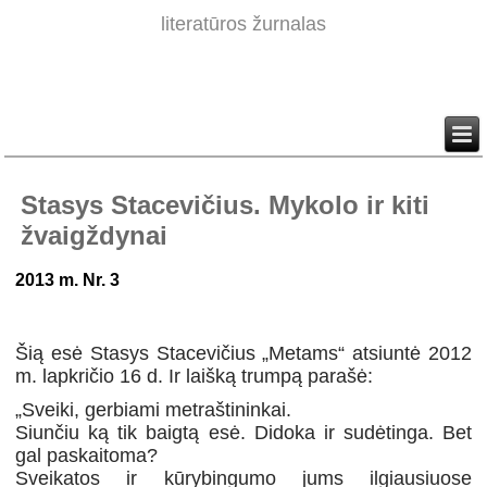
literatūros žurnalas
Stasys Stacevičius. Mykolo ir kiti
žvaigždynai
2013 m. Nr. 3
Šią esė Stasys Stacevičius „Metams“ atsiuntė 2012
m. lapkričio 16 d. Ir laišką trumpą parašė:
„Sveiki, gerbiami metraštininkai.
Siunčiu ką tik baigtą esė. Didoka ir sudėtinga. Bet
gal paskaitoma?
Sveikatos ir kūrybingumo jums ilgiausiuose