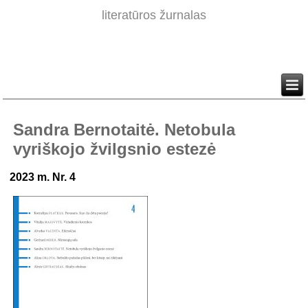
literatūros žurnalas
Sandra Bernotaitė. Netobula
vyriškojo žvilgsnio estezė
2023 m. Nr. 4