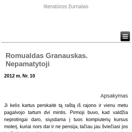
literatūros žurnalas
Romualdas Granauskas.
Nepamatytoji
2012 m. Nr. 10
Apsakymas
Ji kelis kartus perskaitė tą raštą iš rajono ir vienu metu
pagalvojo tartum dvi mintis. Pirmoji buvo, kad valdžia
neprotingai daro, siųsdama į tuos kompiuterių kursus
moterį, kuriai nors dar ir ne pensija, tačiau jau šviečiasi jos