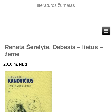
literatūros žurnalas
Renata Šerelytė. Debesis – lietus –
žemė
2010 m. Nr. 1