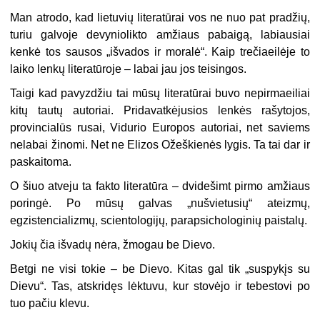
Man atrodo, kad lietuvių literatūrai vos ne nuo pat pradžių,
turiu galvoje devyniolikto amžiaus pabaigą, labiausiai
kenkė tos sausos „išvados ir moralė“. Kaip trečiaeilėje to
laiko lenkų literatūroje – labai jau jos teisingos.
Taigi kad pavyzdžiu tai mūsų literatūrai buvo nepirmaeiliai
kitų tautų autoriai. Pridavatkėjusios lenkės rašytojos,
provincialūs rusai, Vidurio Europos autoriai, net saviems
nelabai žinomi. Net ne Elizos Ožeškienės lygis. Ta tai dar ir
paskaitoma.
O šiuo atveju ta fakto literatūra – dvidešimt pirmo amžiaus
poringė. Po mūsų galvas „nušvietusių“ ateizmų,
egzistencializmų, scientologijų, parapsichologinių paistalų.
Jokių čia išvadų nėra, žmogau be Dievo.
Betgi ne visi tokie – be Dievo. Kitas gal tik „suspykįs su
Dievu“. Tas, atskridęs lėktuvu, kur stovėjo ir tebestovi po
tuo pačiu klevu.