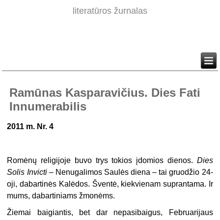
literatūros žurnalas
Ramūnas Kasparavičius. Dies Fati
Innumerabilis
2011 m. Nr. 4
Romėnų religijoje buvo trys tokios įdomios dienos.
Dies
Solis Invicti
– Nenugalimos Saulės diena – tai gruodžio 24-
oji, dabartinės Kalėdos. Šventė, kiekvienam suprantama. Ir
mums, dabartiniams žmonėms.
Žiemai baigiantis, bet dar nepasibaigus, Februarijaus