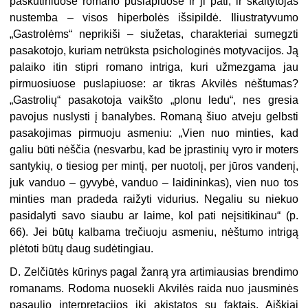
paskutiniuose romano puslapiuose ir ji pati, ir skaitytojas
nustemba – visos hiperbolės išsipildė. Iliustratyvumo
„Gastrolėms“ neprikiši – siužetas, charakteriai sumegzti
pasakotojo, kuriam netrūksta psichologinės motyvacijos. Ją
palaiko itin stipri romano intriga, kuri užmezgama jau
pirmuosiuose puslapiuose: ar tikras Akvilės nėštumas?
„Gastrolių“ pasakotoja vaikšto „plonu ledu“, nes gresia
pavojus nuslysti į banalybes. Romaną šiuo atveju gelbsti
pasakojimas pirmuoju asmeniu: „Vien nuo minties, kad
galiu būti nėščia (nesvarbu, kad be įprastinių vyro ir moters
santykių, o tiesiog per mintį, per nuotolį, per jūros vandenį,
juk vanduo – gyvybė, vanduo – laidininkas), vien nuo tos
minties man pradeda raižyti vidurius. Negaliu su niekuo
pasidalyti savo siaubu ar laime, kol pati neįsitikinau“ (p.
66). Jei būtų kalbama trečiuoju asmeniu, nėštumo intrigą
plėtoti būtų daug sudėtingiau.
D. Zelčiūtės kūrinys pagal žanrą yra artimiausias brendimo
romanams. Rodoma nuosekli Akvilės raida nuo jausminės
pasaulio interpretacijos iki akistatos su faktais. Aiškiai