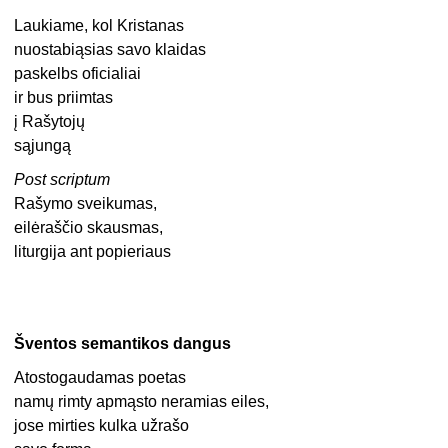
Laukiame, kol Kristanas
nuostabiąsias savo klaidas
paskelbs oficialiai
ir bus priimtas
į Rašytojų
sąjungą
Post scriptum
Rašymo sveikumas,
eilėraščio skausmas,
liturgija ant popieriaus
Šventos semantikos dangus
Atostogaudamas poetas
namų rimty apmąsto neramias eiles,
jose mirties kulka užrašo