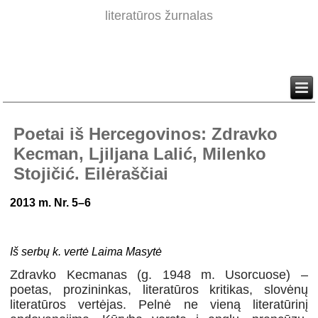
literatūros žurnalas
Poetai iš Hercegovinos: Zdravko
Kecman, Ljiljana Lalić, Milenko
Stojičić. Eilėraščiai
2013 m. Nr. 5–6
Iš serbų k. vertė Laima Masytė
Zdravko Kecmanas (g. 1948 m. Usorcuose) –
poetas, prozininkas, literatūros kritikas, slovėnų
literatūros vertėjas. Pelnė ne vieną literatūrinį