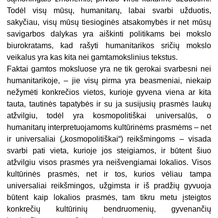
Todėl visų mūsų, humanitarų, labai svarbi užduotis,
sakyčiau, visų mūsų tiesioginės atsakomybės ir net mūsų
savigarbos dalykas yra aiškinti politikams bei mokslo
biurokratams, kad rašyti humanitarikos sričių mokslo
veikalus yra kas kita nei gamtamokslinius tekstus.
Faktai gamtos moksluose yra ne tik gerokai svarbesni nei
humanitarikoje, – jie visų pirma yra beasmeniai, niekaip
nežymėti konkrečios vietos, kurioje gyvena viena ar kita
tauta, tautinės tapatybės ir su ja susijusių prasmės laukų
atžvilgiu, todėl yra kosmopolitiškai universalūs, o
humanitarų interpretuojamoms kultūrinėms prasmėms – net
ir universaliai („kosmopolitiškai“) reikšmingoms – visada
svarbi pati vieta, kurioje jos steigiamos, ir būtent šiuo
atžvilgiu visos prasmės yra neišvengiamai lokalios. Visos
kultūrinės prasmės, net ir tos, kurios vėliau tampa
universaliai reikšmingos, užgimsta ir iš pradžių gyvuoja
būtent kaip lokalios prasmės, tam tikru metu įsteigtos
konkrečių kultūrinių bendruomenių, gyvenančių