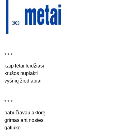
* * *
kaip lėtai leidžiasi
krušos nuplakti
vyšnių žiedlapiai
* * *
pabučiavau aktorę
grimas ant nosies
galiuko