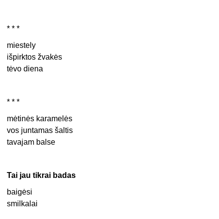
* * *
miestely
išpirktos žvakės
tėvo diena
* * *
mėtinės karamelės
vos juntamas šaltis
tavajam balse
Tai jau tikrai badas
baigėsi
smilkalai