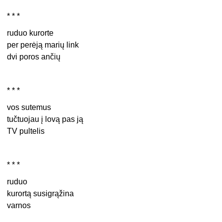
* * *
ruduo kurorte
per perėją marių link
dvi poros ančių
* * *
vos sutemus
tučtuojau į lovą pas ją
TV pultelis
* * *
ruduo
kurortą susigrąžina
varnos