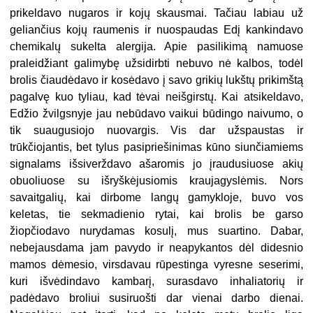
prikeldavo nugaros ir kojų skausmai. Tačiau labiau už
geliančius kojų raumenis ir nuospaudas Edį kankindavo
chemikalų sukelta alergija. Apie pasilikimą namuose
praleidžiant galimybę užsidirbti nebuvo nė kalbos, todėl
brolis čiaudėdavo ir kosėdavo į savo grikių lukštų prikimštą
pagalvę kuo tyliau, kad tėvai neišgirstų. Kai atsikeldavo,
Edžio žvilgsnyje jau nebūdavo vaikui būdingo naivumo, o
tik suaugusiojo nuovargis. Vis dar užspaustas ir
trūkčiojantis, bet tylus pasipriešinimas kūno siunčiamiems
signalams išsiverždavo ašaromis jo įraudusiuose akių
obuoliuose su išryškėjusiomis kraujagyslėmis. Nors
savaitgalių, kai dirbome langų gamykloje, buvo vos
keletas, tie sekmadienio rytai, kai brolis be garso
žiopčiodavo nurydamas kosulį, mus suartino. Dabar,
nebejausdama jam pavydo ir neapykantos dėl didesnio
mamos dėmesio, virsdavau rūpestinga vyresne seserimi,
kuri išvėdindavo kambarį, surasdavo inhaliatorių ir
padėdavo broliui susiruošti dar vienai darbo dienai.