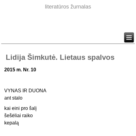
literatūros žurnalas
Lidija Šimkutė. Lietaus spalvos
2015 m. Nr. 10
VYNAS IR DUONA
ant stalo
kai eini pro šalį
šešėliai raiko
kepalą