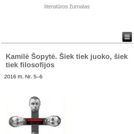
literatūros žurnalas
Kamilė Šopytė. Šiek tiek juoko, šiek
tiek filosofijos
2016 m. Nr. 5–6