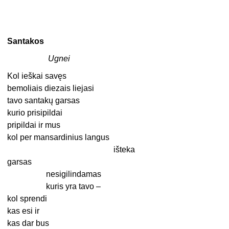
Santakos
Ugnei
Kol ieškai savęs
bemoliais diezais liejasi
tavo santakų garsas
kurio prisipildai
pripildai ir mus
kol per mansardinius langus
išteka
garsas
nesigilindamas
kuris yra tavo –
kol sprendi
kas esi ir
kas dar bus