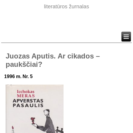
literatūros žurnalas
Juozas Aputis. Ar cikados –
paukščiai?
1996 m. Nr. 5