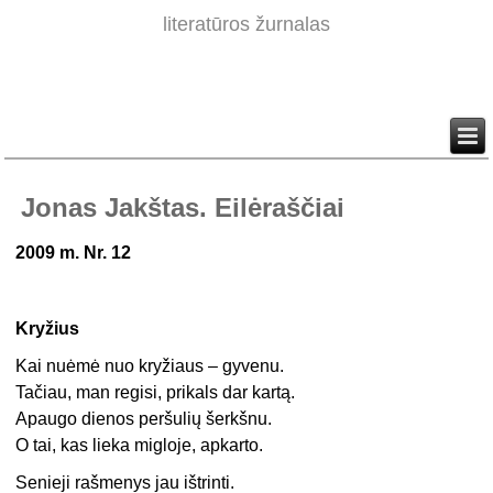
literatūros žurnalas
Jonas Jakštas. Eilėraščiai
2009 m. Nr. 12
Kryžius
Kai nuėmė nuo kryžiaus – gyvenu.
Tačiau, man regisi, prikals dar kartą.
Apaugo dienos peršulių šerkšnu.
O tai, kas lieka migloje, apkarto.
Senieji rašmenys jau ištrinti.