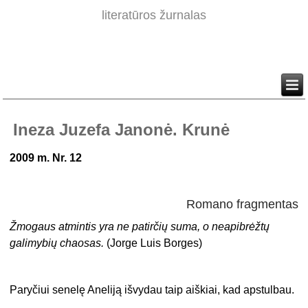
literatūros žurnalas
Ineza Juzefa Janonė. Krunė
2009 m. Nr. 12
Romano fragmentas
Žmogaus atmintis yra ne patirčių suma, o neapibrėžtų
galimybių chaosas.
(Jorge Luis Borges)
Paryčiui senelę Aneliją išvydau taip aiškiai, kad apstulbau.