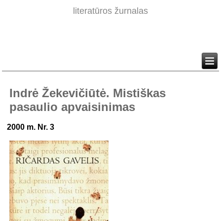
literatūros žurnalas
Indrė Žekevičiūtė. Mistiškas
pasaulio apvaisinimas
2000 m. Nr. 3