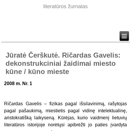
literatūros žurnalas
Jūratė Čerškutė. Ričardas Gavelis:
dekonstrukciniai žaidimai miesto
kūne / kūno mieste
2008 m. Nr. 1
Ričardas Gavelis – fizikas pagal išsilavinimą, rašytojas
pagal pašaukimą, miestietis pagal vidinę intelektualinę,
aristokratišką laikyseną. Kūrėjas, kurio vaidmenį lietuvių
literatūros istorijoje norėtųsi apibrėžti jo paties įvardyta