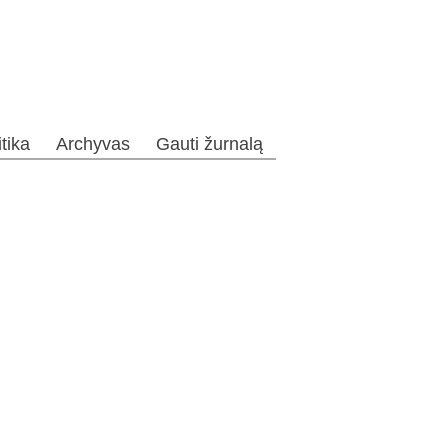
itika
Archyvas
Gauti žurnalą