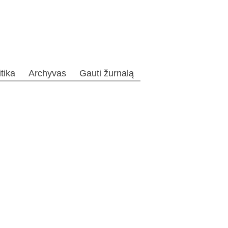
itika
Archyvas
Gauti žurnalą