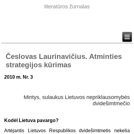
literatūros žurnalas
Česlovas Laurinavičius. Atminties
strategijos kūrimas
2010 m. Nr. 3
Mintys, sulaukus Lietuvos nepriklausomybės
dvidešimtmečio
Kodėl Lietuva pavargo?
Artėjantis Lietuvos Respublikos dvidešimtmetis nekelia