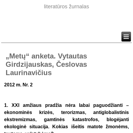
literatūros žurnalas
„Metų“ anketa. Vytautas
Girdzijauskas, Česlovas
Laurinavičius
2012 m. Nr. 2
1. XXI amžiaus pradžia nėra labai paguodžianti –
ekonominės krizės, terorizmas, antiglobalistinis
ekstremizmas, gamtinės katastrofos, blogėjanti
ekologinė situacija. Kokias išeitis matote žmonėms,