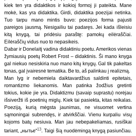
kiek ten yra didaktikos ir kokioj formoj ji pateikta. Mane
mokė, kas yra didaktika. Girdi, didaktika poezijai netinka.
Tuo tarpu mano mintis buvo: poezijos forma pajusti
pareigos jausmą. Nesigailiu tai padaręs. Jei kada išleisiu
kitą knygą, tai pridėsiu paraštę: pamokų eilėraščiai.
Eilėraščių vidus nuo to nepasikeis.
Dabar ir Donelaitį vadina didaktiniu poetu. Amerikos vienas
žymiausių poetų Robert Frost – didaktinis. Ši mano knyga
gal niekuo nesiskiria nuo mano kitų knygų. Gal tik pakeltas
tonas, gal įvairesnė tematika. Be to, aš palinkau į realizmą.
Man lyg ir nebemiela daiktavardžius saldinti epitetais,
romantizmo liekanomis. Man patinka žodžius gretinti
tokius, kokie jie yra. Didaktizmu (savaip suprastu) norėjau
išsiveržti iš poetinių miglų. Kiek tai pasiekta, kitas reikalas.
Poeziją, kurią mėgsta jaunimas, ne visuomet vertina
sąmoningai subrendęs, ir atvirkščiai. Vienu kurpaliu visų
kojoms batų nesiuva. Man jau nebepakeliamas, rusiškai
13
tariant, „нытье“
. Taigi šią nuodėmingą knygą pasiunčiau.