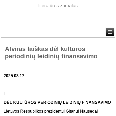
literatūros žurnalas
Atviras laiškas dėl kultūros
periodinių leidinių finansavimo
2025 03 17
I
DĖL KULTŪROS PERIODINIŲ LEIDINIŲ FINANSAVIMO
Lietuvos Respublikos prezidentui Gitanui Nausėdai