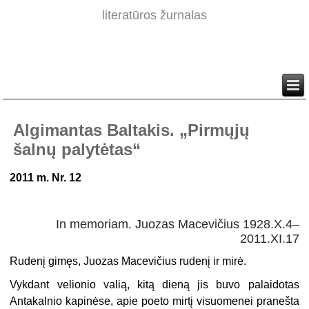
literatūros žurnalas
Algimantas Baltakis. „Pirmųjų
šalnų palytėtas“
2011 m. Nr. 12
In memoriam. Juozas Macevičius
1928.X.4–
2011.XI.17
Rudenį gimęs, Juozas Macevičius rudenį ir mirė.
Vykdant velionio valią, kitą dieną jis buvo palaidotas
Antakalnio kapinėse, apie poeto mirtį visuomenei pranešta