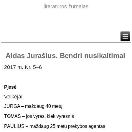
literatūros žurnalas
Aidas Jurašius. Bendri nusikaltimai
2017 m. Nr. 5–6
Pjesė
Veikėjai
JURGA – maždaug 40 metų
TOMAS – jos vyras, kiek vyresnis
PAULIUS – maždaug 25 metų prekybos agentas