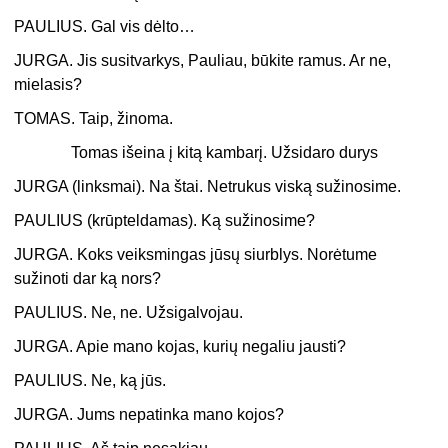
PAULIUS. Gal vis dėlto…
JURGA. Jis susitvarkys, Pauliau, būkite ramus. Ar ne,
mielasis?
TOMAS. Taip, žinoma.
Tomas išeina į kitą kambarį. Užsidaro durys
JURGA (linksmai). Na štai. Netrukus viską sužinosime.
PAULIUS (krūpteldamas). Ką sužinosime?
JURGA. Koks veiksmingas jūsų siurblys. Norėtume
sužinoti dar ką nors?
PAULIUS. Ne, ne. Užsigalvojau.
JURGA. Apie mano kojas, kurių negaliu jausti?
PAULIUS. Ne, ką jūs.
JURGA. Jums nepatinka mano kojos?