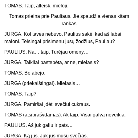
TOMAS. Taip, atleisk, mieloji.
Tomas prieina prie Pauliaus. Jie spaudžia vienas kitam
rankas
JURGA. Kol tavęs nebuvo, Paulius sakė, kad aš labai
maloni. Teisingai prisimenu jūsų žodžius, Pauliau?
PAULIUS. Na… taip. Turėjau omeny…
JURGA. Taikliai pastebėta, ar ne, mielasis?
TOMAS. Be abejo.
JURGA (priekaištingai). Mielasis…
TOMAS. Taip?
JURGA. Pamiršai įdėti svečiui cukraus.
TOMAS (atsiprašydamas). Ak taip. Visai galva neveikia.
PAULIUS. Aš juk galiu ir pats…
JURGA. Ką jūs. Juk jūs mūsų svečias.