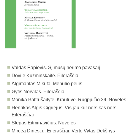
Valdas Papievis. Šį mūsų nerimo pavasarį
Dovilė Kuzminskaitė. Eilėraščiai
Algimantas Mikuta. Mėnulio peilis
Gytis Norvilas. Eilėraščiai
Monika Baltrušaitytė. Krautuvė. Rugpjūčio 24. Novelės
Henrikas Algis Čigriejus. Vis jau kur nors kas nors.
Eilėraščiai
Stepas Eitminavičius. Novelės
Mircea Dinescu. Eilėraščiai. Vertė Vytas Dekšnys