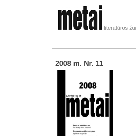
literatūros žu
2008 m. Nr. 11