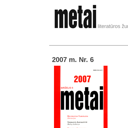
literatūros žu
2007 m. Nr. 6