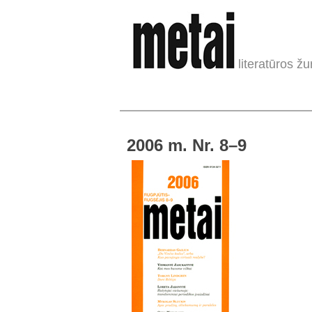
literatūros žu
2006 m. Nr. 8–9