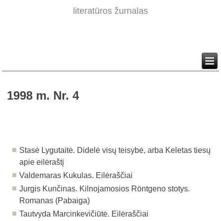
literatūros žurnalas
1998 m. Nr. 4
Stasė Lygutaitė. Didelė visų teisybė, arba Keletas tiesų
apie eilėraštį
Valdemaras Kukulas. Eilėraščiai
Jurgis Kunčinas. Kilnojamosios Röntgeno stotys.
Romanas (Pabaiga)
Tautvyda Marcinkevičiūtė. Eilėraščiai