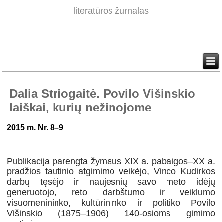
literatūros žurnalas
Dalia Striogaitė. Povilo Višinskio
laiškai, kurių nežinojome
2015 m. Nr. 8–9
Publikacija parengta žymaus XIX a. pabaigos–XX a.
pradžios tautinio atgimimo veikėjo, Vinco Kudirkos
darbų tęsėjo ir naujesnių savo meto idėjų
generuotojo, reto darbštumo ir veiklumo
visuomenininko, kultūrininko ir politiko Povilo
Višinskio (1875–1906) 140-osioms gimimo