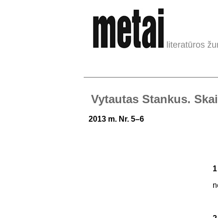
literatūros žu
Vytautas Stankus. Skai
2013 m. Nr. 5–6
1
n