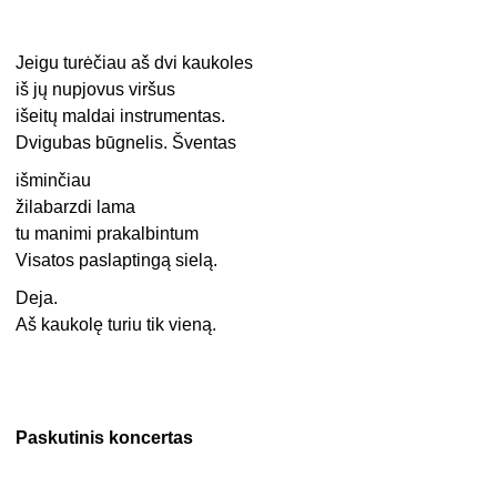
Jeigu turėčiau aš dvi kaukoles
iš jų nupjovus viršus
išeitų maldai instrumentas.
Dvigubas būgnelis. Šventas
išminčiau
žilabarzdi lama
tu manimi prakalbintum
Visatos paslaptingą sielą.
Deja.
Aš kaukolę turiu tik vieną.
Paskutinis koncertas