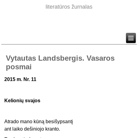
literatūros žurnalas
Vytautas Landsbergis. Vasaros
posmai
2015 m. Nr. 11
Kelionių svajos
Atrado mano kūną besišypsantį
ant laiko dešiniojo kranto.