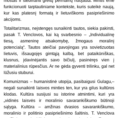
mostas ir stebinanti greitų permainų nuojauta. Mintis ėmė
funkcionuoti tarptautiniame kontekste, kuris suteikė naują,
kur kas platesnį formatą ir lietuviškoms pasipriešinimo
akcijoms.
Totalitarizmas, neįstengęs sunaikinti tautos, siekia pakirsti,
pasak T. Venclovos, kai ką svarbesnio – „Individualinę
tiesą, asmeninę atsakomybę, žmogaus moralinį
potencialą“. Tautos ateičiai pavojingas yra sovietizuotas
lietuvis, išsaugojęs gimtąją kalbą, bet pataikūniškas,
klusnus, įdavinėjantis savo bičiulį, pasinėręs vien į
materialinius rūpesčius. Ar ne gėda gyventi trilinku, gal net
lūžusiu stuburui.
Komunizmas – humanistinė utopija, pasibaigusi Gulagu,–
negali sunaikinti laisvos minties ten, kur yra gilus kultūros
klodas. Kultūra susijusi
su istorine atmintimi, kuri yra
„vidinės laisvės ir moralinio savarankiškumo būtinoji
sąlyga. Kultūra – amžinas dvasios savarankiškumo,
moralinio ir politinio pasipriešinimo šaltinis. T. Venclova