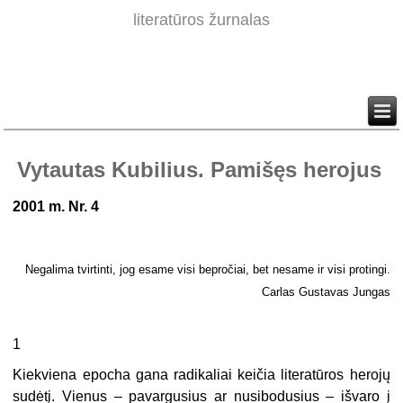
literatūros žurnalas
Vytautas Kubilius. Pamišęs herojus
2001 m. Nr. 4
Negalima tvirtinti, jog esame visi bepročiai, bet nesame ir visi protingi.
Carlas Gustavas Jungas
1
Kiekviena epocha gana radikaliai keičia literatūros herojų
sudėtį. Vienus – pavargusius ar nusibodusius – išvaro į