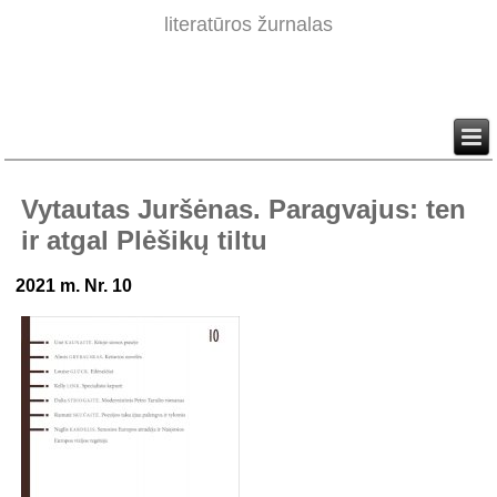
literatūros žurnalas
Vytautas Juršėnas. Paragvajus: ten
ir atgal Plėšikų tiltu
2021 m. Nr. 10