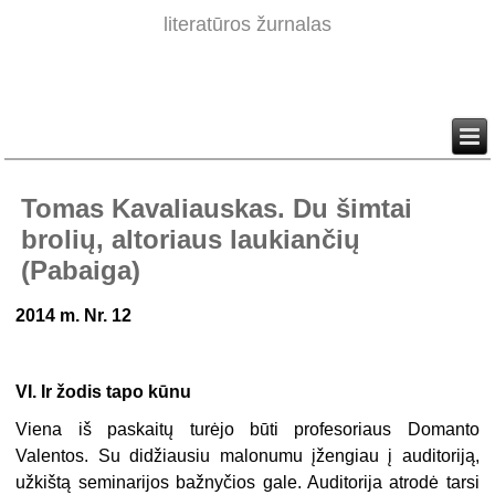
literatūros žurnalas
Tomas Kavaliauskas. Du šimtai
brolių, altoriaus laukiančių
(Pabaiga)
2014 m. Nr. 12
VI. Ir žodis tapo kūnu
Viena iš paskaitų turėjo būti profesoriaus Domanto
Valentos. Su didžiausiu malonumu įžengiau į auditoriją,
užkištą seminarijos bažnyčios gale. Auditorija atrodė tarsi