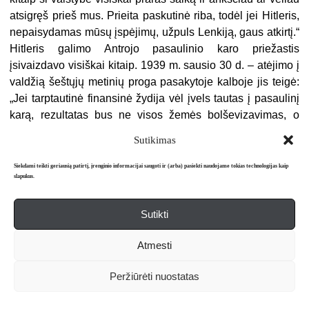
atsigręš prieš mus. Prieita paskutinė riba, todėl jei Hitleris,
nepaisydamas mūsų įspėjimų, užpuls Lenkiją, gaus atkirtį.“
Hitleris galimo Antrojo pasaulinio karo priežastis
įsivaizdavo visiškai kitaip. 1939 m. sausio 30 d. – atėjimo į
valdžią šeštųjų metinių proga pasakytoje kalboje jis teigė:
„Jei tarptautinė finansinė žydija vėl įvels tautas į pasaulinį
karą, rezultatas bus ne visos žemės bolševizavimas, o
kartu ir žydų pergalė, bet žydų rasės Europoje
Sutikimas
37
sunaikinimas“
. Būdamas visiškoje rasistinio komplekso
valdžioje, Hitleris jau negalėjo realiai vertinti situacijos,
Siekdami teikti geriausią patirtį, įrenginio informacijai saugoti ir (arba) pasiekti naudojame tokias technologijas kaip
slapukus.
suvokti savo oponentų logikos, argumentų, galų gale jų
pateikiamų faktų. Fantomas užgožė horizontą, ir jis jau
Sutikti
nematė nieko, išskyrus savo vaizduotės sukurtą priešą.
Kadangi išvengti karo nepavyko, Hitleris nurodė spręsti
Atmesti
žydų klausimą „be pasigailėjimo ir sentimentų“. Tie, kurie
sukėlė karą, kainuojantį Vokietijai tiek gyvybių, turi
Peržiūrėti nuostatas
38
užmokėti savo gyvybėmis
. Masinis žydų naikinimas –