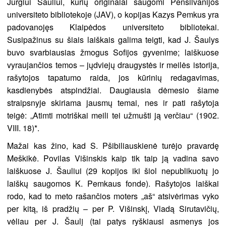
Jurgiui Šauliui, kurių originalai saugomi Pensilvanijos
universiteto bibliotekoje (JAV), o kopijas Kazys Pemkus yra
padovanojęs Klaipėdos universiteto bibliotekai.
Susipažinus su šiais laiškais galima teigti, kad J. Šaulys
buvo svarbiausias žmogus Sofijos gyvenime; laiškuose
vyraujančios temos – jųdviejų draugystės ir meilės istorija,
rašytojos tapatumo raida, jos kūrinių redagavimas,
kasdienybės atspindžiai. Daugiausia dėmesio šiame
straipsnyje skiriama jausmų temai, nes ir pati rašytoja
teigė: „Atimti motriškai meili tei užmušti ją verčiau“ (1902.
VIII. 18)*.
Mažai kas žino, kad S. Pšibiliauskienė turėjo pravardę
Meškikė. Povilas Višinskis kaip tik taip ją vadina savo
laiškuose J. Šauliui (29 kopijos iki šiol nepublikuotų jo
laiškų saugomos K. Pemkaus fonde). Rašytojos laiškai
rodo, kad to meto rašančios moters „aš“ atsivėrimas vyko
per kitą, iš pradžių – per P. Višinskį, Vladą Sirutavičių,
vėliau per J. Šaulį (tai patys ryškiausi asmenys jos