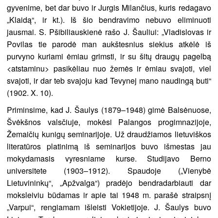
gyvenime, bet dar buvo ir Jurgis Milančius, kuris redagavo
„Klaidą“, ir kt.). Iš šio bendravimo nebuvo eliminuoti
jausmai. S. Pšibiliauskienė rašo J. Šauliui: „Vladislovas ir
Povilas tie parodė man aukštesnius siekius atkėlė iš
purvyno kuriami ėmiau grimsti, ir su šitų draugų pagelbą
<atstaminu> pasikėliau nuo žemės ir ėmiau svajoti, viel
svajoti, ir dar teb svajoju kad Tevynej mano naudingą buti“
(1902. X. 10).
Priminsime, kad J. Šaulys (1879–1948) gimė Balsėnuose,
Švėkšnos valsčiuje, mokėsi Palangos progimnazijoje,
Žemaičių kunigų seminarijoje. Už draudžiamos lietuviškos
literatūros platinimą iš seminarijos buvo išmestas jau
mokydamasis vyresniame kurse. Studijavo Berno
universitete (1903–1912). Spaudoje („Vienybė
Lietuvininkų“, „Apžvalga“) pradėjo bendradarbiauti dar
moksleiviu būdamas ir apie tai 1948 m. parašė straipsnį
„Varpui“, rengiamam išleisti Vokietijoje. J. Šaulys buvo