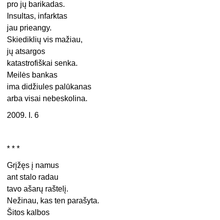
pro jų barikadas.
Insultas, infarktas
jau prieangy.
Skiediklių vis mažiau,
jų atsargos
katastrofiškai senka.
Meilės bankas
ima didžiules palūkanas
arba visai nebeskolina.
2009. I. 6
* * *
Grįžęs į namus
ant stalo radau
tavo ašarų raštelį.
Nežinau, kas ten parašyta.
Šitos kalbos