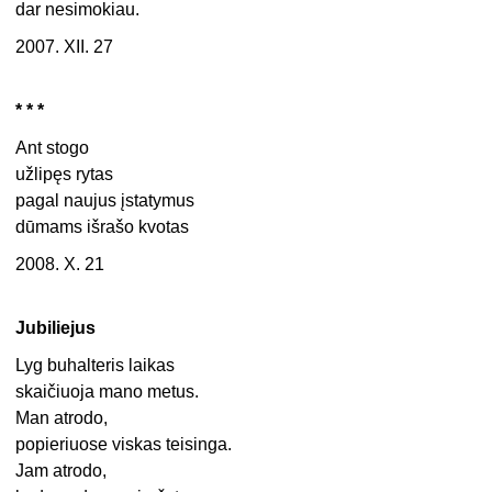
dar nesimokiau.
2007. XII. 27
* * *
Ant stogo
užlipęs rytas
pagal naujus įstatymus
dūmams išrašo kvotas
2008. X. 21
Jubiliejus
Lyg buhalteris laikas
skaičiuoja mano metus.
Man atrodo,
popieriuose viskas teisinga.
Jam atrodo,